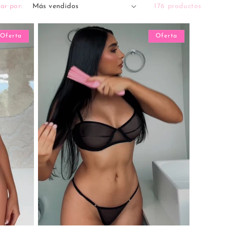
ar por:
176 productos
Oferta
Oferta