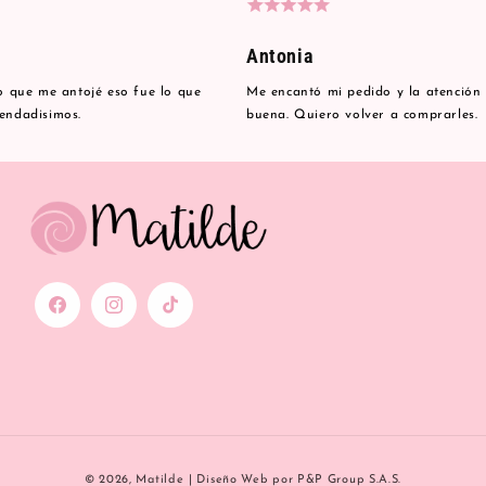
Antonia
lo que me antojé eso fue lo que
Me encantó mi pedido y la atención
mendadisimos.
buena. Quiero volver a comprarles.
Facebook
Instagram
TikTok
Formas
© 2026,
Matilde
|
Diseño Web
por P&P Group S.A.S.