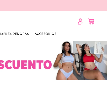
Iniciar
Carrito
sesión
 EMPRENDEDORAS
ACCESORIOS