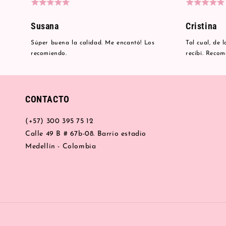
Susana
Cristina
Súper buena la calidad. Me encantó! Los
Tal cual, de 
recomiendo.
recibí. Reco
CONTACTO
(+57) 300 395 75 12
Calle 49 B # 67b-08. Barrio estadio
Medellín - Colombia