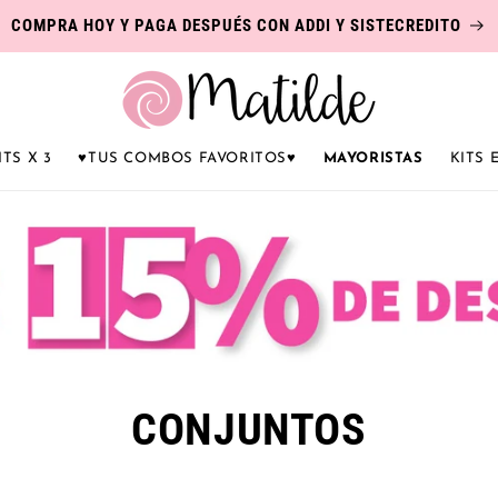
COMPRA HOY Y PAGA DESPUÉS CON ADDI Y SISTECREDITO
ITS X 3
♥️TUS COMBOS FAVORITOS♥️
MAYORISTAS
KITS
C
CONJUNTOS
o