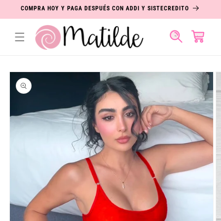
IR
COMPRA HOY Y PAGA DESPUÉS CON ADDI Y SISTECREDITO
DIRECTAMENTE
AL CONTENIDO
Carrito
IR
DIRECTAMENTE
A LA
INFORMACIÓN
DEL PRODUCTO