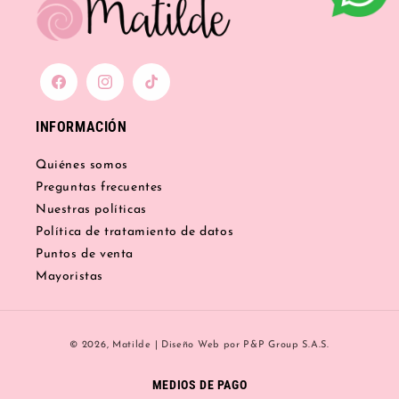
Facebook
Instagram
TikTok
INFORMACIÓN
Quiénes somos
Preguntas frecuentes
Nuestras políticas
Política de tratamiento de datos
Puntos de venta
Mayoristas
Formas
© 2026,
Matilde
|
Diseño Web
por P&P Group S.A.S.
de
pago
MEDIOS DE PAGO