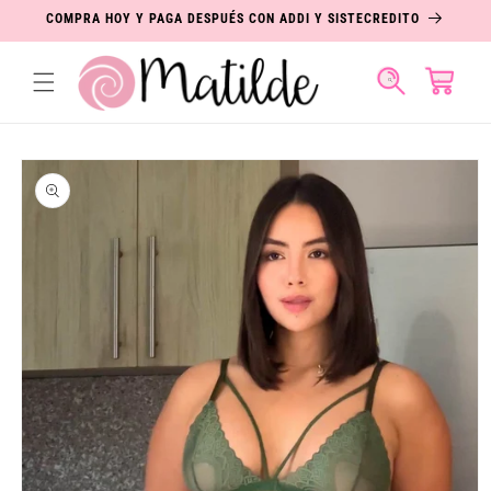
IR
COMPRA HOY Y PAGA DESPUÉS CON ADDI Y SISTECREDITO
DIRECTAMENTE
AL CONTENIDO
Carrito
IR
DIRECTAMENTE
A LA
INFORMACIÓN
DEL PRODUCTO