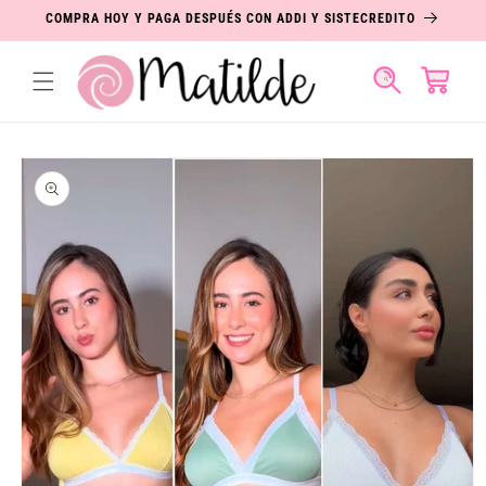
IR
COMPRA HOY Y PAGA DESPUÉS CON ADDI Y SISTECREDITO
DIRECTAMENTE
AL CONTENIDO
Carrito
IR
DIRECTAMENTE
A LA
INFORMACIÓN
DEL PRODUCTO