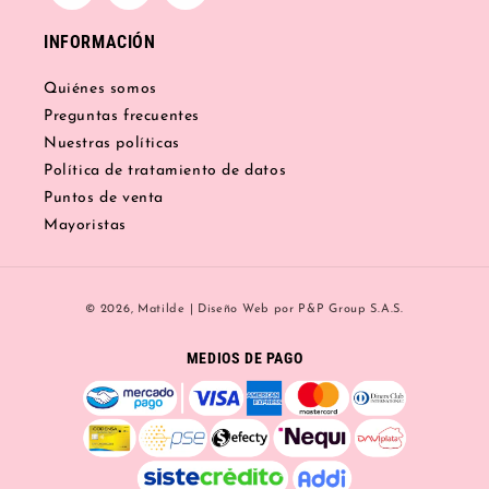
INFORMACIÓN
Quiénes somos
Preguntas frecuentes
Nuestras políticas
Política de tratamiento de datos
Puntos de venta
Mayoristas
Formas
© 2026,
Matilde
|
Diseño Web
por P&P Group S.A.S.
de
pago
MEDIOS DE PAGO