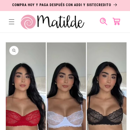
IR
COMPRA HOY Y PAGA DESPUÉS CON ADDI Y SISTECREDITO
DIRECTAMENTE
AL CONTENIDO
Carrito
IR
DIRECTAMENTE
A LA
INFORMACIÓN
DEL PRODUCTO