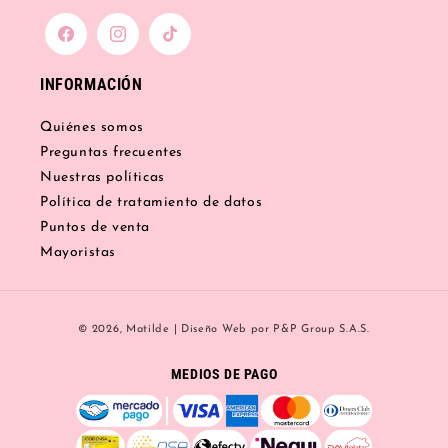
Facebook
Instagram
TikTok
INFORMACIÓN
Quiénes somos
Preguntas frecuentes
Nuestras políticas
Política de tratamiento de datos
Puntos de venta
Mayoristas
Formas
© 2026,
Matilde
|
Diseño Web
por P&P Group S.A.S.
de
pago
MEDIOS DE PAGO