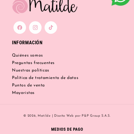
Facebook
Instagram
TikTok
INFORMACIÓN
Quiénes somos
Preguntas frecuentes
Nuestras políticas
Política de tratamiento de datos
Puntos de venta
Mayoristas
Formas
© 2026,
Matilde
|
Diseño Web
por P&P Group S.A.S.
de
pago
MEDIOS DE PAGO