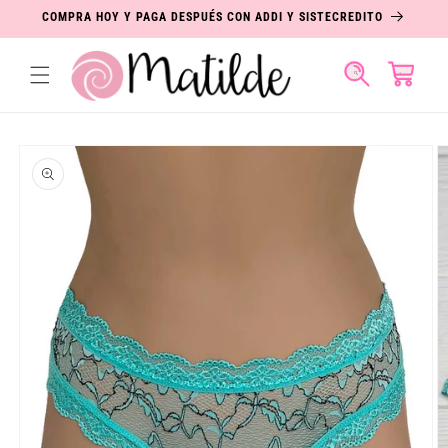
IR
COMPRA HOY Y PAGA DESPUÉS CON ADDI Y SISTECREDITO
DIRECTAMENTE
AL CONTENIDO
Carrito
IR
DIRECTAMENTE
A LA
INFORMACIÓN
DEL PRODUCTO