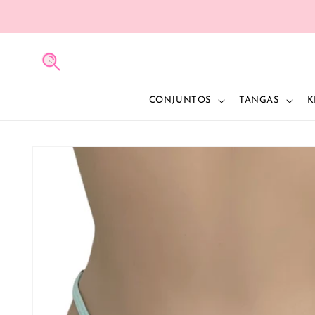
IR
DIRECTAMENTE
AL CONTENIDO
CONJUNTOS
TANGAS
K
IR
DIRECTAMENTE
A LA
INFORMACIÓN
DEL PRODUCTO