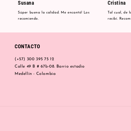
Susana
Cristina
Súper buena la calidad. Me encantó! Los
Tal cual, de 
recomiendo.
recibí. Reco
CONTACTO
(+57) 300 395 75 12
Calle 49 B # 67b-08. Barrio estadio
Medellín - Colombia