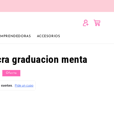
Iniciar
Carrito
sesión
 EMPRENDEDORAS
ACCESORIOS
icra graduacion menta
Oferta