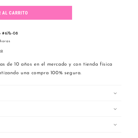
 AL CARRITO
b #67b-08
 horas
da
 de 10 años en el mercado y con tienda física
antizando una compra 100% segura.