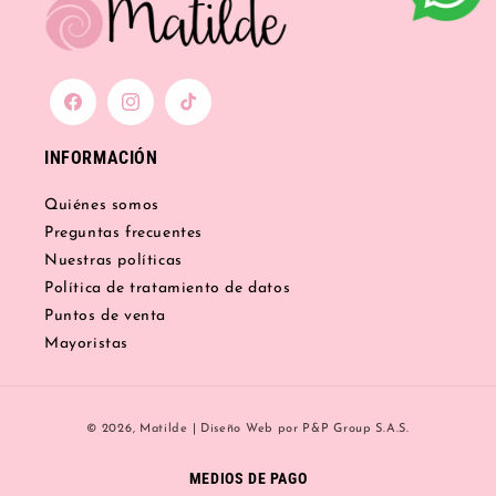
Facebook
Instagram
TikTok
INFORMACIÓN
Quiénes somos
Preguntas frecuentes
Nuestras políticas
Política de tratamiento de datos
Puntos de venta
Mayoristas
Formas
© 2026,
Matilde
|
Diseño Web
por P&P Group S.A.S.
de
pago
MEDIOS DE PAGO