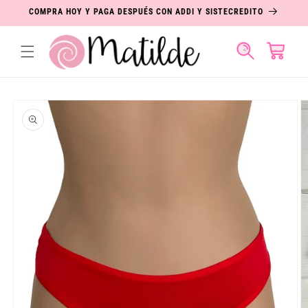
IR
COMPRA HOY Y PAGA DESPUÉS CON ADDI Y SISTECREDITO
DIRECTAMENTE
AL CONTENIDO
Carrito
IR
DIRECTAMENTE
A LA
INFORMACIÓN
DEL PRODUCTO